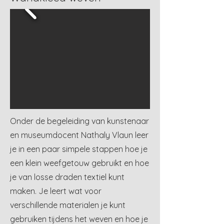
Onder de begeleiding van kunstenaar
en museumdocent Nathaly Vlaun leer
je in een paar simpele stappen hoe je
een klein weefgetouw gebruikt en hoe
je van losse draden textiel kunt
maken. Je leert wat voor
verschillende materialen je kunt
gebruiken tijdens het weven en hoe je