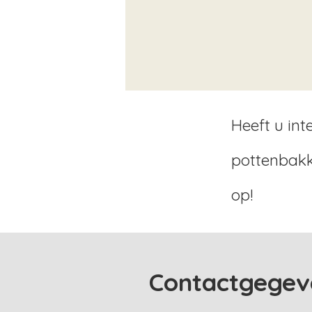
Heeft u int
pottenbakk
op!
Contactgegev