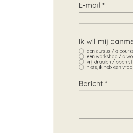
E-mail
Ik wil mij aanme
een cursus / a cours
een workshop / a w
vrij draaien / open s
niets, ik heb een vraa
Bericht