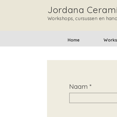
Jordana Ceram
Workshops, cursussen en han
Home
Works
Naam