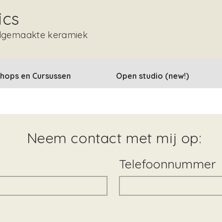
ics
dgemaakte keramiek
hops en Cursussen
Open studio (new!)
Neem contact met mij op:
Telefoonnummer