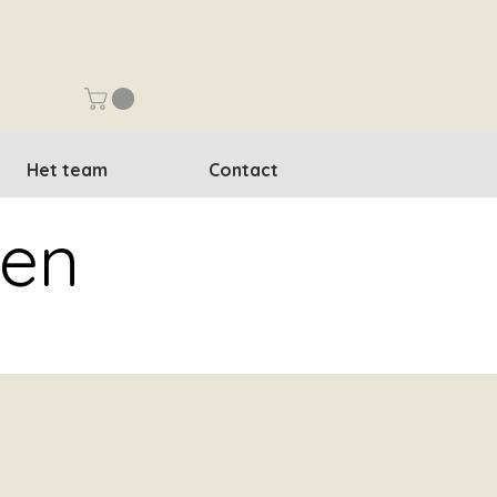
Het team
Contact
ken