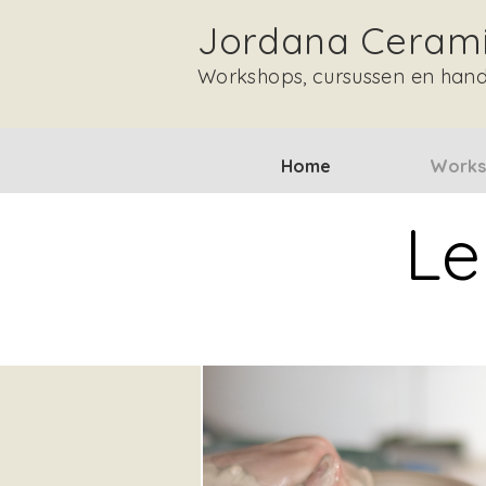
Jordana Ceram
Workshops, cursussen en han
Home
Works
Le