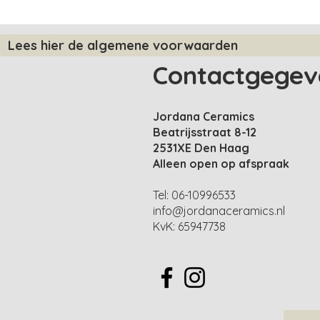
Lees hier de algemene voorwaarden
Contactgegev
Jordana Ceramics
Beatrijsstraat 8-12
2531XE Den Haag
​Alleen open op afspraak
Tel: 06-10996533
info@jordanaceramics.nl
KvK: 65947738