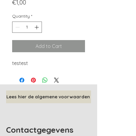
Price
€1,00
Quantity
*
Add to Cart
testest
Lees hier de algemene voorwaarden
Contactgegevens